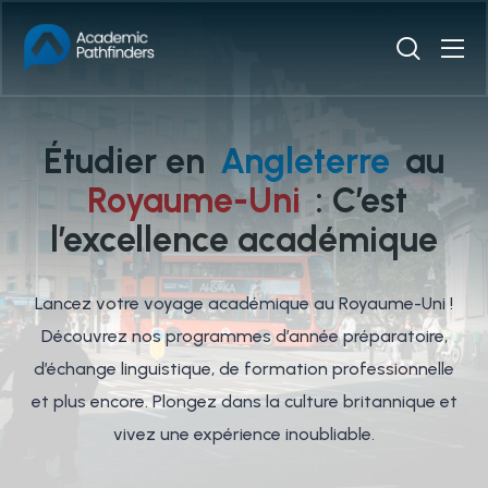
Étudier en
Angleterre
au
Royaume-Uni
: C’est
l’excellence académique
Lancez votre voyage académique au Royaume-Uni !
Découvrez nos programmes d’année préparatoire,
d’échange linguistique, de formation professionnelle
et plus encore. Plongez dans la culture britannique et
vivez une expérience inoubliable.