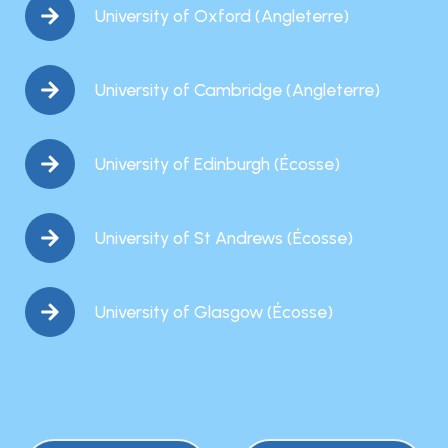
University of Oxford (Angleterre)
University of Cambridge (Angleterre)
University of Edinburgh (Écosse)
University of St Andrews (Écosse)
University of Glasgow (Écosse)