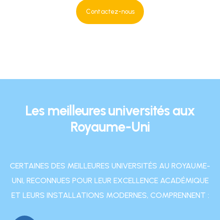
Contactez-nous
Les meilleures universités aux
Royaume-Uni
CERTAINES DES MEILLEURES UNIVERSITÉS AU ROYAUME-
UNI, RECONNUES POUR LEUR EXCELLENCE ACADÉMIQUE
ET LEURS INSTALLATIONS MODERNES, COMPRENNENT :