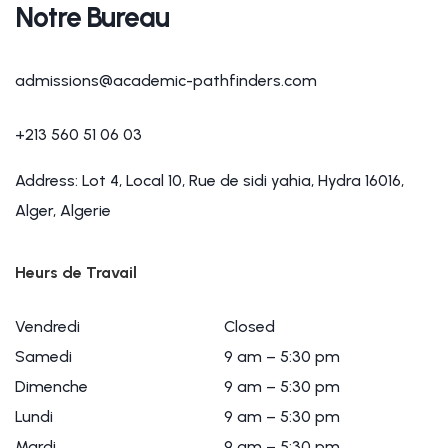
Notre Bureau
admissions@academic-pathfinders.com
+213 560 51 06 03
Address: Lot 4, Local 10, Rue de sidi yahia, Hydra 16016
,
Alger, Algerie
Heurs de Travail
Vendredi
Closed
Samedi
9 am – 5:30 pm
Dimenche
9 am – 5:30 pm
Lundi
9 am – 5:30 pm
Mardi
9 am – 5:30 pm