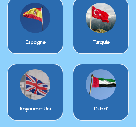
Espagne
Turquie
Royaume-Uni
Dubaï